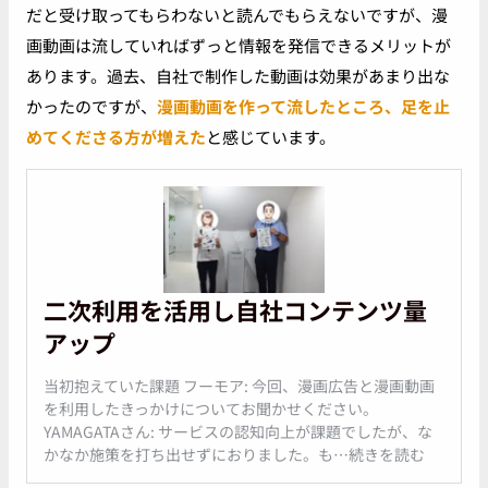
だと受け取ってもらわないと読んでもらえないですが、漫
画動画は流していればずっと情報を発信できるメリットが
あります。過去、自社で制作した動画は効果があまり出な
かったのですが、
漫画動画を作って流したところ、足を止
めてくださる方が増えた
と感じています。
二次利用を活用し自社コンテンツ量
アップ
当初抱えていた課題 フーモア: 今回、漫画広告と漫画動画
を利用したきっかけについてお聞かせください。
YAMAGATAさん: サービスの認知向上が課題でしたが、な
かなか施策を打ち出せずにおりました。も…続きを読む