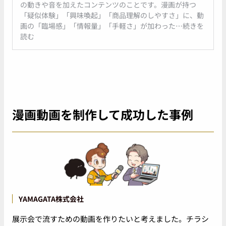
の動きや音を加えたコンテンツのことです。漫画が持つ
「疑似体験」「興味喚起」「商品理解のしやすさ」に、動
画の「臨場感」「情報量」「手軽さ」が加わった…続きを
読む
漫画動画を制作して成功した事例
YAMAGATA株式会社
展示会で流すための動画を作りたいと考えました。チラシ