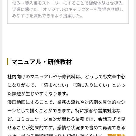
悩み→導入後をストーリーにすることで疑似体験させ導入
促進に繋げた。 オリジナルのキャラクターを登場させ親し
みやすさを演出できるよう提案した。
マニュアル・研修教材
社内向けのマニュアルや研修資料は、どうしても文章中心
になりがちで、「読まれない」「頭に入りにくい」といっ
た課題が生じやすくなります。
漫画動画にすることで、業務の流れや対応例を具体的なシ
ーンとして描くことができます。特に接客や営業対応な
ど、コミュニケーションが関わる業務では、会話形式で見
せることが効果的です。感情や状況まで含めて再現できる
ため、単なる手順説明よりも記憶に残りやすく、
理解度の