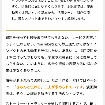
ャラクターの力を活かすことで、難しい内容もわかりや
すく、印象的に届けやすくなります。本記事では、漫画
動画とは何かという基本から、活用シーン、制作の流
れ、導入メリットまでをわかりやすく解説します。
資料を作っても最後まで見てもらえない、サービス内容が
うまく伝わらない、YouTubeなどで静止画だけではなくイ
ンパクトのある動画を発信したい。あるいは、採用説明を
丁寧に作ったつもりでも、学生や応募者に十分に理解して
もらえない。このように、広告や資料の表現方法に悩む企
業は少なくありません。
情報があふれる今の時代は、ただ「作る」だけでは不十分
で
、
「きちんと伝わる」工夫が求められています。
漫画動
画は、そうした課題を解決する手法のひとつです。
ストーリーやキャラクターを通して説明することで、難し