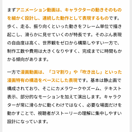
まず
アニメーション動画は、キャラクターの動きそのもの
を細かく設計し、連続した動作として表現するもの
です。
歩く、走る、振り向くといった動きをフレーム単位で描き
起こし、滑らかに見せていくのが特長です。そのぶん表現
の自由度は高く、世界観をゼロから構築しやすい一方で、
制作工数や費用は大きくなりやすく、完成までに時間もか
かる傾向があります。
一方で
漫画動画は、「コマ割り」や「吹き出し」といった
漫画特有の構造をベースにした表現
です。基本は静止画で
構成されており、そこにカメラワークやズーム、テキスト
表示、部分的なモーションを加えて演出します。キャラク
ターが常に滑らかに動くわけではなく、必要な場面だけを
動かすことで、視聴者がストーリーの理解に集中しやすい
設計になっています。