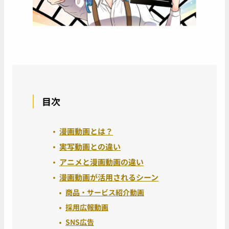
目次
漫画動画とは？
実写動画との違い
アニメと漫画動画の違い
漫画動画が活用されるシーン
商品・サービス紹介動画
採用広報動画
SNS広告