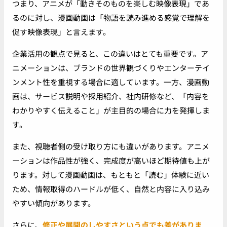
つまり、アニメが「動きそのものを楽しむ映像表現」であ
るのに対し、漫画動画は「物語を読み進める感覚で理解を
促す映像表現」と言えます。
企業活用の観点で見ると、この違いはとても重要です。ア
ニメーションは、ブランドの世界観づくりやエンターテイ
ンメント性を重視する場合に適しています。一方、漫画動
画は、サービス説明や採用紹介、社内研修など、「内容を
わかりやすく伝えること」が主目的の場合に力を発揮しま
す。
また、視聴者側の受け取り方にも違いがあります。アニメ
ーションは作品性が強く、完成度が高いほど期待値も上が
ります。対して漫画動画は、もともと「読む」体験に近い
ため、情報取得のハードルが低く、自然と内容に入り込み
やすい傾向があります。
さらに、
修正や展開のしやすさという点でも差がありま