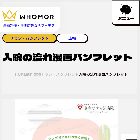
メニュー
漫画制作・漫画広告ならフーモア
チラシ・パンフレット
広報
入院の流れ漫画パンフレット
HOME
制作実績
チラシ・パンフレット
入院の流れ漫画パンフレット