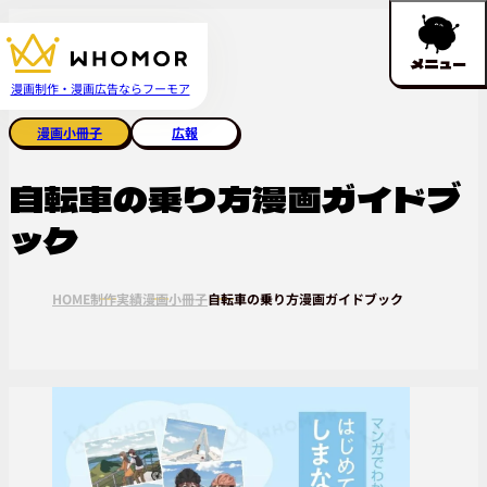
メニュー
漫画制作・漫画広告ならフーモア
漫画小冊子
広報
自転車の乗り方漫画ガイドブ
ック
HOME
制作実績
漫画小冊子
自転車の乗り方漫画ガイドブック