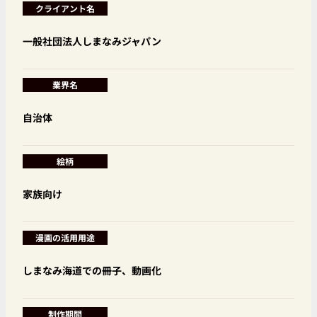
クライアント名
一般社団法人しまなみジャパン
業界名
自治体
絵柄
家族向け
漫画の活用用途
しまなみ海道での冊子、動画化
制作期間