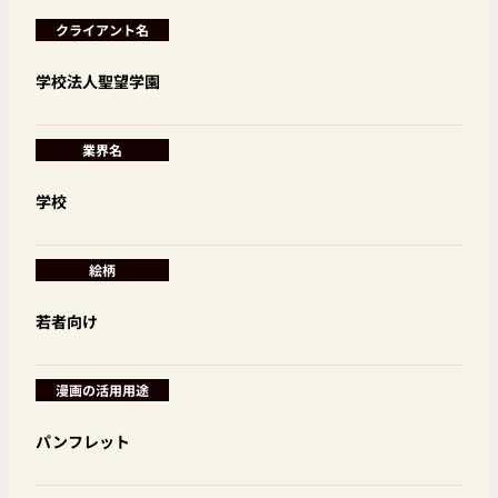
クライアント名
学校法人聖望学園
業界名
学校
絵柄
若者向け
漫画の活用用途
パンフレット