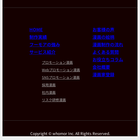
HOME
お客様の声
制作実績
漫画の絵柄
フーモアの強み
漫画制作の流れ
サービス紹介
よくある質問
お役立ちコラム
プロモーション漫画
会社概要
Webプロモーション漫画
漫画家登録
SNSプロモーション漫画
採用漫画
社内漫画
リスク研修漫画
Copyright © whomor Inc. All Rights Reserved.