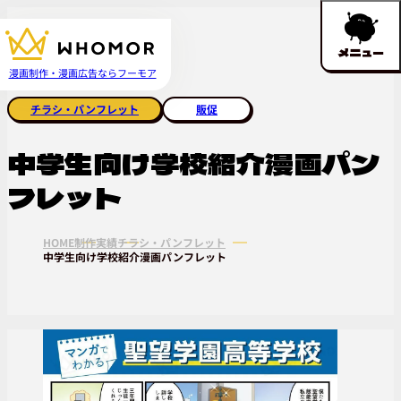
メニュー
漫画制作・漫画広告ならフーモア
チラシ・パンフレット
販促
中学生向け学校紹介漫画パン
フレット
HOME
制作実績
チラシ・パンフレット
中学生向け学校紹介漫画パンフレット