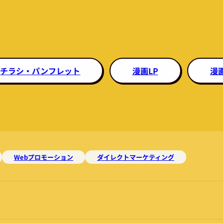
チラシ・パンフレット
漫画LP
漫
Webプロモーション
ダイレクトマーケティング