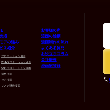
ME
お客様の声
実績
漫画の絵柄
モアの強み
漫画制作の流れ
ビス紹介
よくある質問
お役立ちコラム
プロモーション漫画
会社概要
Webプロモーション漫画
漫画家登録
SNSプロモーション漫画
採用漫画
社内漫画
リスク研修漫画