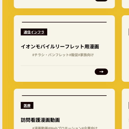
通信インフラ
イオンモバイルリーフレット用漫画
#チラシ・パンフレット
#販促
#家族向け
医療
訪問看護漫画動画
#漫画動画
#Webプロモーション
#企業向け