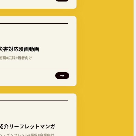
災害対応漫画動画
動画
#広報
#若者向け
法紹介リーフレットマンガ
ラシ・パンフレット
#販促
#企業向け