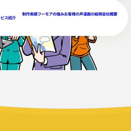
制作実績
フーモアの強み
お客様の声
漫画の絵柄
会社概要
ービス紹介