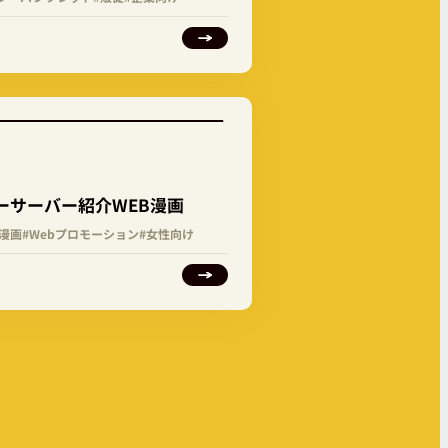
ーサーバー紹介WEB漫画
b漫画
#Webプロモーション
#女性向け