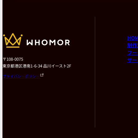
HO
制作
フー
〒108-0075
サー
東京都港区港南1-6-34 品川イースト2F
プライバシーポリシー