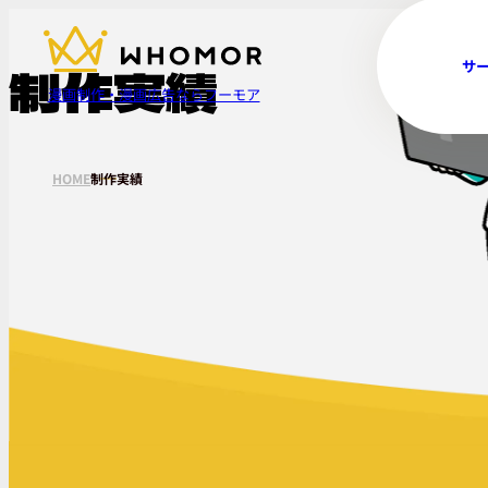
制作実績
サ
漫画制作・漫画広告ならフーモア
HOME
制作実績