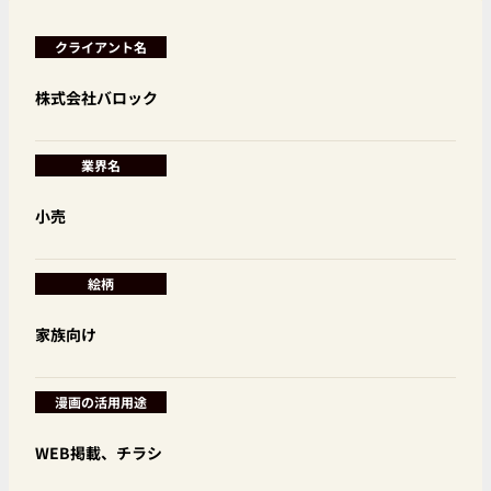
クライアント名
株式会社バロック
業界名
小売
絵柄
家族向け
漫画の活用用途
WEB掲載、チラシ