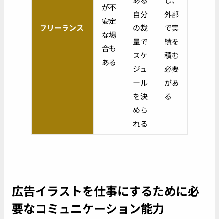
ある
し、
が不
自分
外部
安定
フリーランス
の裁
で実
な場
量で
績を
合も
スケ
積む
ある
ジュ
必要
ール
があ
を決
る
めら
れる
広告イラストを仕事にするために必
要なコミュニケーション能力