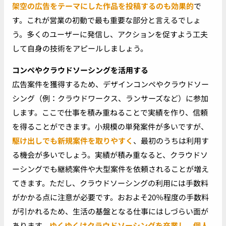
架空の広告をテーマにした作品を投稿するのも効果的
で
す。これが営業の初動で最も重要な部分と言えるでしょ
う。多くのユーザーに発信し、アクションを促すよう工夫
して自身の技術をアピールしましょう。
コンペやクラウドソーシングを活用する
広告案件を獲得するため、デザインコンペやクラウドソー
シング（例：クラウドワークス、ランサーズなど）に参加
します。ここで仕事を積み重ねることで実績を作り、信頼
を得ることができます。小規模の単発案件が多いですが、
駆け出しでも新規案件を取りやすく
、最初のうちは利用す
る機会が多いでしょう。実績が積み重なると、クラウドソ
ーシングでも継続案件や大型案件を依頼されることが増え
てきます。ただし、クラウドソーシングの利用には手数料
がかかる点に注意が必要です。おおよそ20％程度の手数料
が引かれるため、生活の基盤となる仕事にはしづらい面が
あります。
ゆくゆくはクラウドソーシングを卒業し、個人