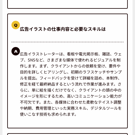
Q
広告イラストの仕事内容と必要なスキルは
A
広告イラストレーターは、看板や電光掲示板、雑誌、ウェ
ブ、SNSなど、さまざまな媒体で使われるビジュアルを制
作します。まず、クライアントからの依頼を受け、要件や
目的を詳しくヒアリングし、初期のラフスケッチやサンプ
ルを提出。フィードバックを受けて詳細を詰め、本制作、
修正を経て最終納品するという流れで作業が進みます。さ
らに、単に絵を描くだけでなく、クライアントの頭の中の
イメージを形にするため、高いコミュニケーション能力が
不可欠です。また、各媒体に合わせた柔軟なテイスト調整
や納期、費用管理といった実務スキル、デジタルツールを
使いこなす技術も求められます。