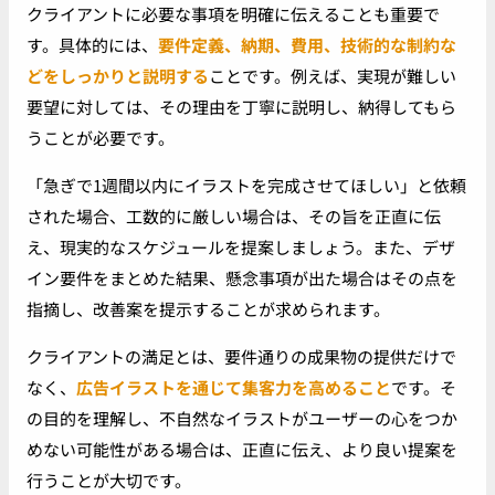
クライアントに必要な事項を明確に伝えることも重要で
す。具体的には、
要件定義、納期、費用、技術的な制約な
どをしっかりと説明する
ことです。例えば、実現が難しい
要望に対しては、その理由を丁寧に説明し、納得してもら
うことが必要です。
「急ぎで1週間以内にイラストを完成させてほしい」と依頼
された場合、工数的に厳しい場合は、その旨を正直に伝
え、現実的なスケジュールを提案しましょう。また、デザ
イン要件をまとめた結果、懸念事項が出た場合はその点を
指摘し、改善案を提示することが求められます。
クライアントの満足とは、要件通りの成果物の提供だけで
なく、
広告イラストを通じて集客力を高めること
です。そ
の目的を理解し、不自然なイラストがユーザーの心をつか
めない可能性がある場合は、正直に伝え、より良い提案を
行うことが大切です。