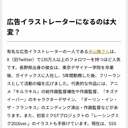
広告イラストレーターになるのは大
変？
有名な広告イラストレーターの一人である
米山舞さん
は、
X（旧Twitter）で135万人以上のフォロワーを持つほど人気
です。長野県出身の彼女は、東京デザイナー学院を卒業
後、ガイナックスに入社し、5年間勤務した後、フリーラン
スとして活動の幅を広げました。代表的な作品には、アニ
メ『キルラキル』の総作画監督補佐や作画監督、『キズナ
イーバー』のキャラクターデザイン、『ダーリン・イン・
ザ・フランキス』のエンディング演出・作画監督などがあ
ります。また、初音ミクGTプロジェクトの「レーシングミ
ク2016ver.」のイラストも手掛けています。現在は、SSS