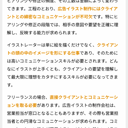
ヒアリングや修正の頻度、その工数は金額によって変わっ
てきます。工程のとおり、
広告イラスト制作にはクライア
ントとの綿密なコミュニケーションが不可欠
です。特にヒ
アリングや修正の段階では、相手の意図や要望を正確に理
解し、反映する能力が求められます。
イラストレーターは単に絵を描くだけでなく、
クライアン
トの頭の中のイメージを形にする仕事
であり、そのために
は高いコミュニケーションスキルが必要とされます。どん
なにイラストが上手くとも、クライアントの要望を理解し
て最大限に理想をカタチにするスキルが必要になってきま
す。
フリーランスの場合、
直接クライアントとコミュニケーシ
ョンを取る必要
があります。広告イラストの制作会社は、
営業担当が窓口となることもありますが、その際も営業担
当者との円滑なコミュニケーションが求められます。コミ