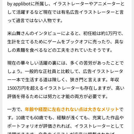
by applibotに所属し、イラストレーターやアニメーターと
して活躍するなど現在では有名広告イラストレーターと言
って過言ではない人物です。
米山舞さんのインタビューによると、初任給は約1万円で、
生計を立てるためにゲームをブックオフに売ったり、具な
しの素麺を食べるなどの工夫をされていたそうです。
現在の華々しい活躍の裏には、多くの苦労があったことで
しょう。一般的な正社員と比較して、広告イラストレータ
ー一本で生活する道は険しく、狭き門と言えます。年収
1500万円を超えるイラストレーターも存在しますが、高い
評価を得るためには努力と才能の両方が必要です。
一方で、
年齢や経歴に左右されない点は大きなメリット
で
す。10歳でも60歳でも、経験が浅くても、充実した作品や
ポートフォリオが評価されれば、イラストレーターとして