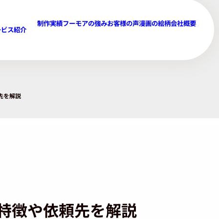
制作実績
フーモアの強み
お客様の声
漫画の絵柄
会社概要
ービス紹介
先を解説
特徴や依頼先を解説