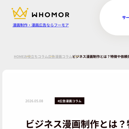
サ
漫画制作・漫画広告ならフーモア
HOME
お役立ちコラム
広告漫画コラム
ビジネス漫画制作とは？特徴や依頼
2026.05.08
#広告漫画コラム
ビジネス漫画制作とは？