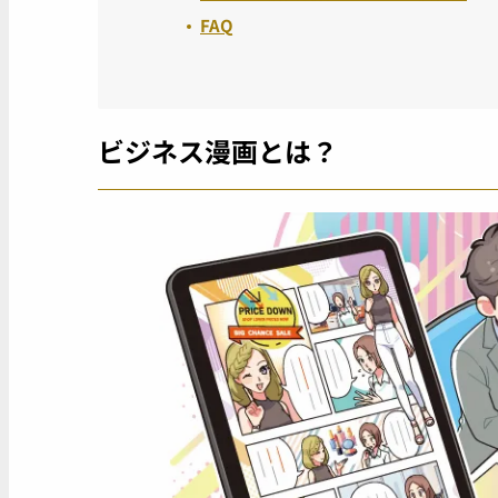
FAQ
ビジネス漫画とは？