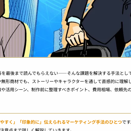
料を最後まで読んでもらえない――そんな課題を解決する手法とし
や無形商材でも、ストーリーやキャラクターを通して直感的に理解
徴や活用シーン、制作前に整理すべきポイント、費用相場、依頼先
やすく」「印象的に」伝えられるマーケティング手法のひとつ
です
注意点まで詳しく解説していきます。