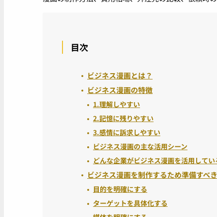
目次
ビジネス漫画とは？
ビジネス漫画の特徴
1.理解しやすい
2.記憶に残りやすい
3.感情に訴求しやすい
ビジネス漫画の主な活用シーン
どんな企業がビジネス漫画を活用してい
ビジネス漫画を制作するため準備すべ
目的を明確にする
ターゲットを具体化する
媒体を明確にする