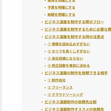
予算を明確にする
納期を明確にする
ビジネス漫画を制作する際のフロー
ビジネス漫画を制作するために必要な
ビジネス漫画を制作する時の注意点
① 情報を詰め込みすぎない
② セリフを長くしすぎない
③ 自社目線にならない
④ 修正回数を事前に決める
ビジネス漫画の制作を依頼できる相手
① 制作会社
② フリーランス
③ クラウドソーシング
ビジネス漫画制作の依頼先比較
ビジネス漫画制作オススメの依頼先