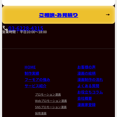
ご相談・お見積り
03-6228-4315
営業時間： 平日10:00～18:00
HOME
お客様の声
制作実績
漫画の絵柄
フーモアの強み
漫画制作の流れ
サービス紹介
よくある質問
お役立ちコラム
プロモーション漫画
会社概要
Webプロモーション漫画
漫画家登録
SNSプロモーション漫画
採用漫画