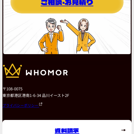
ご相談・お見積り
〒108-0075
東京都港区港南1-6-34 品川イースト2F
プライバシーポリシー
資料請求