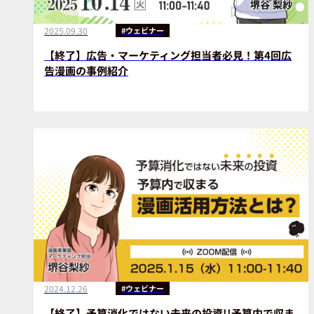
2025.09.30
#ウェビナー
【終了】広告・マーケティング担当者必見！第4回広
告漫画の事例紹介
2024.12.26
#ウェビナー
【終了】予算消化ではない未来の投資!!予算内で収ま